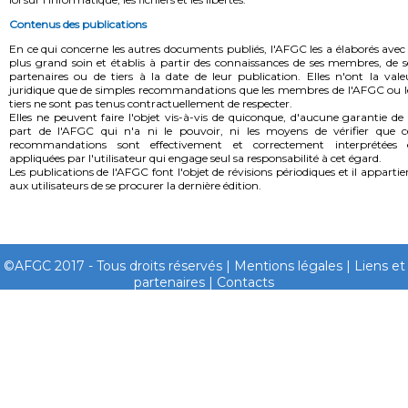
Contenus des publications
En ce qui concerne les autres documents publiés, l'AFGC les a élaborés avec 
plus grand soin et établis à partir des connaissances de ses membres, de s
partenaires ou de tiers à la date de leur publication. Elles n'ont la vale
juridique que de simples recommandations que les membres de l'AFGC ou l
tiers ne sont pas tenus contractuellement de respecter.
Elles ne peuvent faire l'objet vis-à-vis de quiconque, d'aucune garantie de 
part de l'AFGC qui n'a ni le pouvoir, ni les moyens de vérifier que c
recommandations sont effectivement et correctement interprétées 
appliquées par l'utilisateur qui engage seul sa responsabilité à cet égard.
Les publications de l'AFGC font l'objet de révisions périodiques et il appartie
aux utilisateurs de se procurer la dernière édition.
©AFGC 2017 - Tous droits réservés |
Mentions légales
|
Liens et
partenaires
|
Contacts