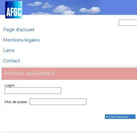
Page d'accueil
Mentions légales
Liens
Contact
PORTAIL ADHÉRENTS
Login :
Mot de passe :
>
Connexion