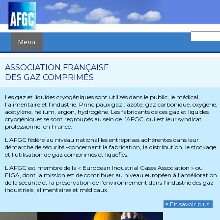
Menu
ASSOCIATION FRANÇAISE
DES GAZ COMPRIMÉS
Les gaz et liquides cryogéniques sont utilisés dans le public, le médical,
l’alimentaire et l’industrie. Principaux gaz : azote, gaz carbonique, oxygène,
acétylène, hélium, argon, hydrogène. Les fabricants de ces gaz et liquides
cryogéniques se sont regroupés au sein de l’AFGC, qui est leur syndicat
professionnel en France.
L'AFGC fédère au niveau national les entreprises adhérentes dans leur
démarche de sécurité –concernant la fabrication, la distribution, le stockage
et l'utilisation de gaz comprimés et liquéfiés.
L'AFGC est membre de la « European Industrial Gases Association » ou
EIGA, dont la mission est de contribuer au niveau européen à l’amélioration
de la sécurité et la préservation de l’environnement dans l’industrie des gaz
industriels, alimentaires et médicaux.
>
En savoir plus