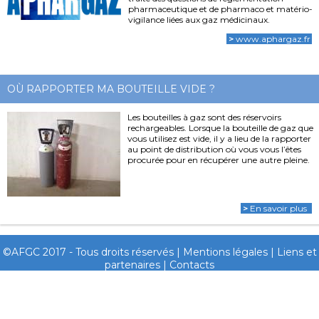
pharmaceutique et de pharmaco et matério-
vigilance liées aux gaz médicinaux.
>
www.aphargaz.fr
OÙ RAPPORTER MA BOUTEILLE VIDE ?
Les bouteilles à gaz sont des réservoirs
rechargeables. Lorsque la bouteille de gaz que
vous utilisez est vide, il y a lieu de la rapporter
au point de distribution où vous vous l’êtes
procurée pour en récupérer une autre pleine.
>
En savoir plus
©AFGC 2017 - Tous droits réservés |
Mentions légales
|
Liens et
partenaires
|
Contacts